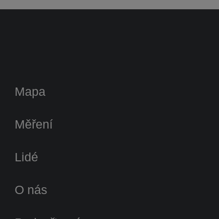
Mapa
Měření
Lidé
O nás