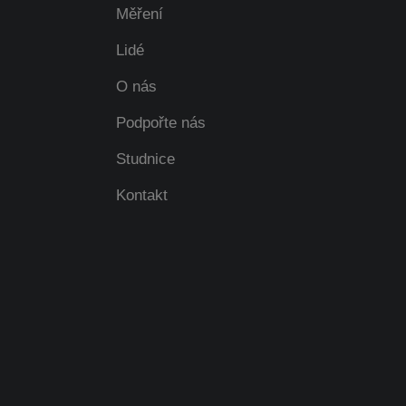
Měření
Lidé
O nás
Podpořte nás
Studnice
Kontakt