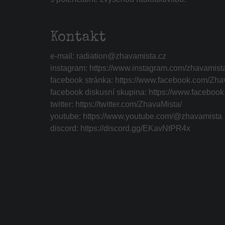
Kontakt
e-mail:
radiation@zhavamista.cz
instagram:
https://www.instagram.com/zhavamist
facebook stránka:
https://www.facebook.com/Zha
facebook diskusní skupina:
https://www.faceboo
twitter:
https://twitter.com/ZhavaMista/
youtube:
https://www.youtube.com/@zhavamista
discord:
https://discord.gg/EKavNtPR4x