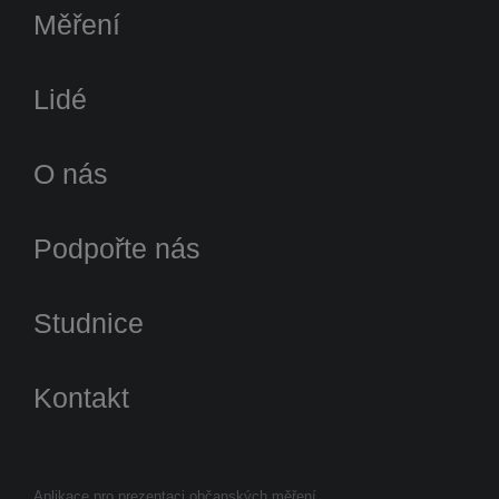
Měření
Lidé
O nás
Podpořte nás
Studnice
Kontakt
Aplikace pro prezentaci občanských měření