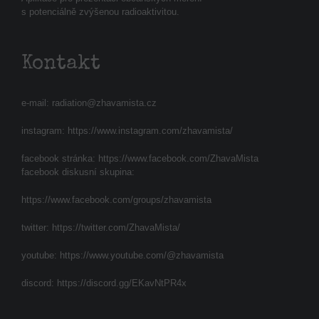
s potenciálně zvýšenou radioaktivitou.
Kontakt
e-mail:
radiation@zhavamista.cz
instagram:
https://www.instagram.com/zhavamista/
facebook stránka:
https://www.facebook.com/ZhavaMista
facebook diskusní skupina:
https://www.facebook.com/groups/zhavamista
twitter:
https://twitter.com/ZhavaMista/
youtube:
https://www.youtube.com/@zhavamista
discord:
https://discord.gg/EKavNtPR4x