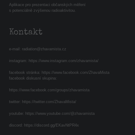
Aplikace pro prezentaci občanských měření
s potenciálně zvýšenou radioaktivitou.
Kontakt
e-mail:
radiation@zhavamista.cz
instagram:
https://www.instagram.com/zhavamista/
facebook stránka:
https://www.facebook.com/ZhavaMista
facebook diskusní skupina:
https://www.facebook.com/groups/zhavamista
twitter:
https://twitter.com/ZhavaMista/
youtube:
https://www.youtube.com/@zhavamista
discord:
https://discord.gg/EKavNtPR4x