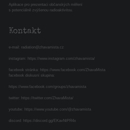
Aplikace pro prezentaci občanských měření
s potenciálně zvýšenou radioaktivitou.
Kontakt
e-mail:
radiation@zhavamista.cz
instagram:
https://www.instagram.com/zhavamista/
facebook stránka:
https://www.facebook.com/ZhavaMista
facebook diskusní skupina:
https://www.facebook.com/groups/zhavamista
twitter:
https://twitter.com/ZhavaMista/
youtube:
https://www.youtube.com/@zhavamista
discord:
https://discord.gg/EKavNtPR4x