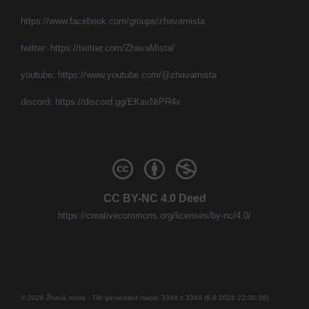
https://www.facebook.com/groups/zhavamista
twitter:
https://twitter.com/ZhavaMista/
youtube:
https://www.youtube.com/@zhavamista
discord:
https://discord.gg/EKavNtPR4x
CC BY-NC 4.0 Deed
https://creativecommons.org/licenses/by-nc/4.0/
© 2026 Žhavá místa - Tile generated maps: 3348 z 3348 (8.8.2026 22:30:38)