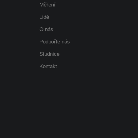
Měření
Lidé
O nás
Podpořte nás
Studnice
Kontakt