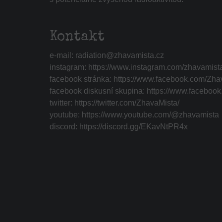
Kontakt
e-mail:
radiation@zhavamista.cz
instagram:
https://www.instagram.com/zhavamist
facebook stránka:
https://www.facebook.com/Zha
facebook diskusní skupina:
https://www.faceboo
twitter:
https://twitter.com/ZhavaMista/
youtube:
https://www.youtube.com/@zhavamista
discord:
https://discord.gg/EKavNtPR4x