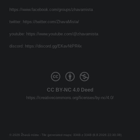
https://www.facebook.com/groups/zhavamista
twitter:
https://twitter.com/ZhavaMista/
youtube:
https://www.youtube.com/@zhavamista
discord:
https://discord.gg/EKavNtPR4x
CC BY-NC 4.0 Deed
https://creativecommons.org/licenses/by-nc/4.0/
© 2026 Žhavá místa - Tile generated maps: 3348 z 3348 (8.8.2026 22:30:38)