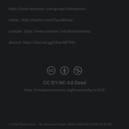
https://www.facebook.com/groups/zhavamista
twitter:
https://twitter.com/ZhavaMista/
youtube:
https://www.youtube.com/@zhavamista
discord:
https://discord.gg/EKavNtPR4x
CC BY-NC 4.0 Deed
https://creativecommons.org/licenses/by-nc/4.0/
© 2026 Žhavá místa - Tile generated maps: 3348 z 3348 (8.8.2026 22:30:38)