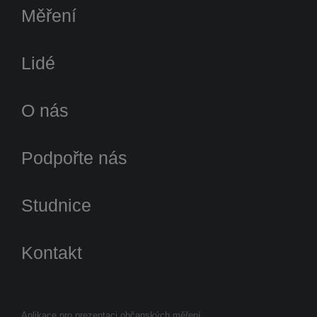
Měření
Lidé
O nás
Podpořte nás
Studnice
Kontakt
Aplikace pro prezentaci občanských měření