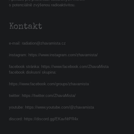
s potenciálně zvýšenou radioaktivitou.
Kontakt
e-mail:
radiation@zhavamista.cz
instagram:
https://www.instagram.com/zhavamista/
facebook stránka:
https://www.facebook.com/ZhavaMista
facebook diskusní skupina:
https://www.facebook.com/groups/zhavamista
twitter:
https://twitter.com/ZhavaMista/
youtube:
https://www.youtube.com/@zhavamista
discord:
https://discord.gg/EKavNtPR4x