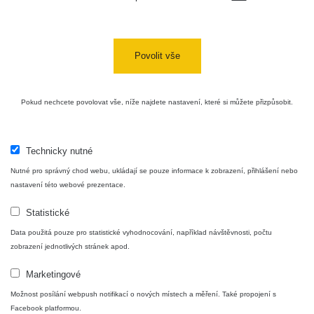
USA Roadtrip;
RadiaCode
Denver - Las
0 - 204.56 µSv/h
10
110
Vegas
Povolit vše
Ámonova lúka -
RadiaCode
Plavecký
0.024 - 0.097 µSv/h
110
Pokud nechcete povolovat vše, níže najdete nastavení, které si můžete přizpůsobit.
Mikuláš
Plavecký
RadiaCode
Mikuláš Walk:
0.035 - 0.053 µSv/h
110
Technicky nutné
1
Nutné pro správný chod webu, ukládají se pouze informace k zobrazení, přihlášení nebo
RadiaCode
nastavení této webové prezentace.
Prešov #48
0.054 - 0.453 µSv/h
110
Statistické
Košice #04 -
RadiaCode
Data použitá pouze pro statistické vyhodnocování, například návštěvnosti, počtu
múzeum
0.017 - 9.86 µSv/h
110
zobrazení jednotlivých stránek apod.
minerálov
Marketingové
Cesta -
4.8.2026 16:15
Možnost posílání webpush notifikací o nových místech a měření. Také propojení s
RAYSID
0.042 - 0.172 µSv/h
×
🛣️ NAMĚŘENÁ TRASA
- 4.8.2026
Facebook platformou.