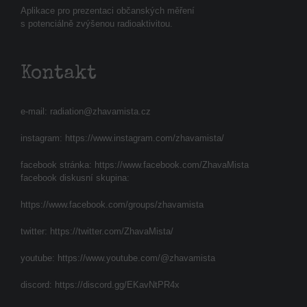
Aplikace pro prezentaci občanských měření
s potenciálně zvýšenou radioaktivitou.
Kontakt
e-mail:
radiation@zhavamista.cz
instagram:
https://www.instagram.com/zhavamista/
facebook stránka:
https://www.facebook.com/ZhavaMista
facebook diskusní skupina:
https://www.facebook.com/groups/zhavamista
twitter:
https://twitter.com/ZhavaMista/
youtube:
https://www.youtube.com/@zhavamista
discord:
https://discord.gg/EKavNtPR4x