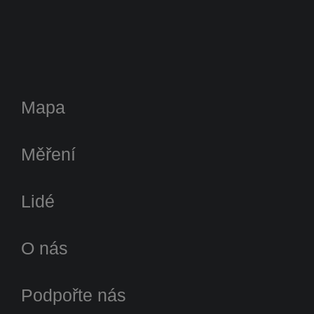
Mapa
Měření
Lidé
O nás
Podpořte nás