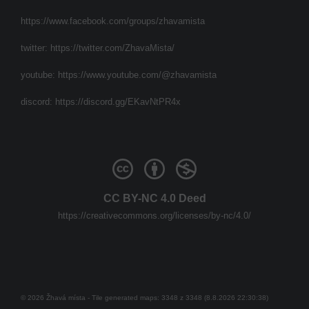
https://www.facebook.com/groups/zhavamista
twitter:
https://twitter.com/ZhavaMista/
youtube:
https://www.youtube.com/@zhavamista
discord:
https://discord.gg/EKavNtPR4x
CC BY-NC 4.0 Deed
https://creativecommons.org/licenses/by-nc/4.0/
© 2026 Žhavá místa - Tile generated maps: 3348 z 3348 (8.8.2026 22:30:38)