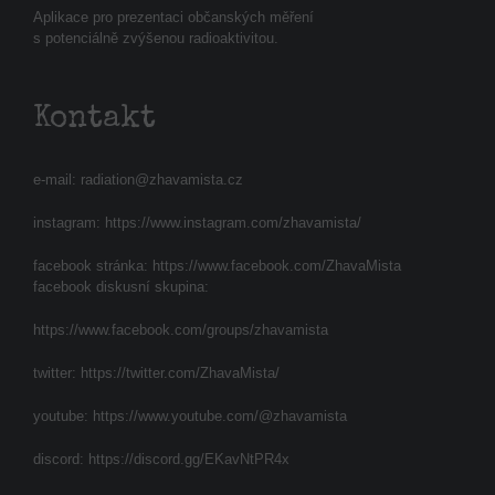
Aplikace pro prezentaci občanských měření
s potenciálně zvýšenou radioaktivitou.
Kontakt
e-mail:
radiation@zhavamista.cz
instagram:
https://www.instagram.com/zhavamista/
facebook stránka:
https://www.facebook.com/ZhavaMista
facebook diskusní skupina:
https://www.facebook.com/groups/zhavamista
twitter:
https://twitter.com/ZhavaMista/
youtube:
https://www.youtube.com/@zhavamista
discord:
https://discord.gg/EKavNtPR4x