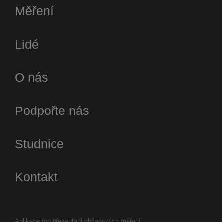
Měření
Lidé
O nás
Podpořte nás
Studnice
Kontakt
Aplikace pro prezentaci občanských měření