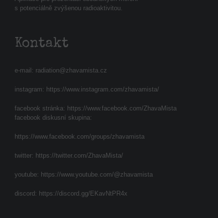
s potenciálně zvýšenou radioaktivitou.
Kontakt
e-mail:
radiation@zhavamista.cz
instagram:
https://www.instagram.com/zhavamista/
facebook stránka:
https://www.facebook.com/ZhavaMista
facebook diskusní skupina:
https://www.facebook.com/groups/zhavamista
twitter:
https://twitter.com/ZhavaMista/
youtube:
https://www.youtube.com/@zhavamista
discord:
https://discord.gg/EKavNtPR4x