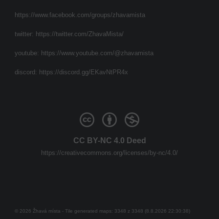
https://www.facebook.com/groups/zhavamista
twitter:
https://twitter.com/ZhavaMista/
youtube:
https://www.youtube.com/@zhavamista
discord:
https://discord.gg/EKavNtPR4x
CC BY-NC 4.0 Deed
https://creativecommons.org/licenses/by-nc/4.0/
© 2026 Žhavá místa - Tile generated maps: 3348 z 3348 (8.8.2026 22:30:38)