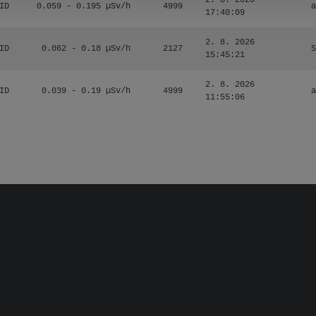
2. 8. 2026
ID
0.059 - 0.195 µSv/h
4999
a
17:40:09
2. 8. 2026
ID
0.062 - 0.18 µSv/h
2127
S
15:45:21
2. 8. 2026
ID
0.039 - 0.19 µSv/h
4999
a
11:55:06