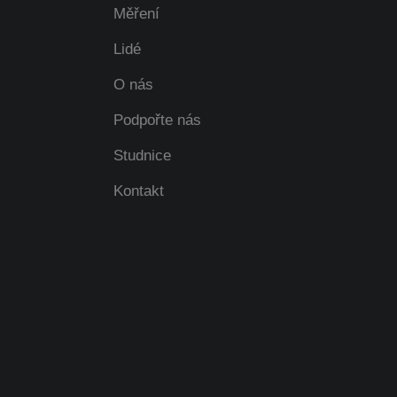
Měření
Lidé
O nás
Podpořte nás
Studnice
Kontakt