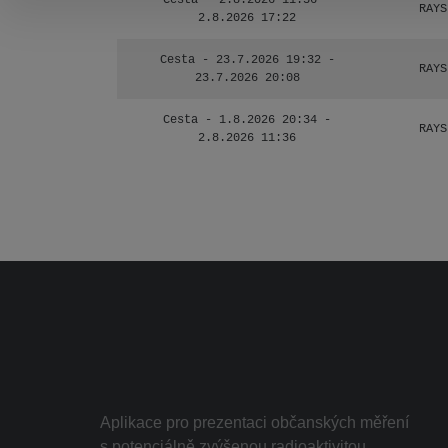
Cesta - 2.8.2026 11:36 -
RAYS
2.8.2026 17:22
Cesta - 23.7.2026 19:32 -
RAYS
23.7.2026 20:08
Cesta - 1.8.2026 20:34 -
RAYS
2.8.2026 11:36
Aplikace pro prezentaci občanských měření
s potenciálně zvýšenou radioaktivitou.