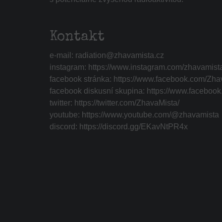
Kontakt
e-mail:
radiation@zhavamista.cz
instagram:
https://www.instagram.com/zhavamist
facebook stránka:
https://www.facebook.com/Zha
facebook diskusní skupina:
https://www.faceboo
twitter:
https://twitter.com/ZhavaMista/
youtube:
https://www.youtube.com/@zhavamista
discord:
https://discord.gg/EKavNtPR4x