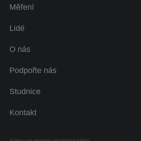
Měření
Lidé
O nás
Podpořte nás
Studnice
Kontakt
Aplikace pro prezentaci občanských měření