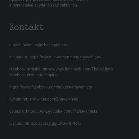
s potenciálně zvýšenou radioaktivitou.
Kontakt
e-mail:
radiation@zhavamista.cz
instagram:
https://www.instagram.com/zhavamista/
facebook stránka:
https://www.facebook.com/ZhavaMista
facebook diskusní skupina:
https://www.facebook.com/groups/zhavamista
twitter:
https://twitter.com/ZhavaMista/
youtube:
https://www.youtube.com/@zhavamista
discord:
https://discord.gg/EKavNtPR4x