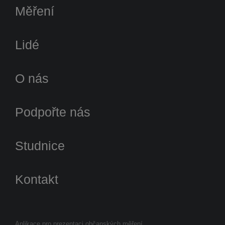
Měření
Lidé
O nás
Podpořte nás
Studnice
Kontakt
Aplikace pro prezentaci občanských měření