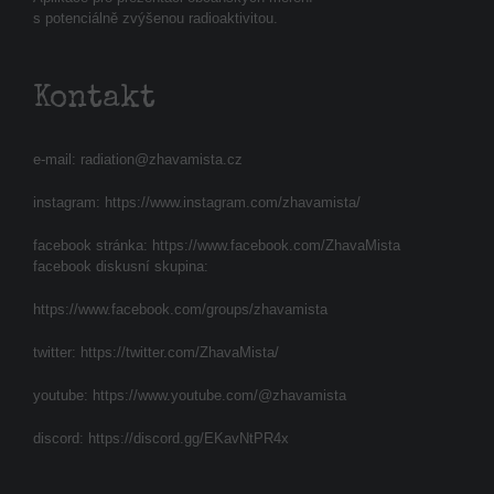
s potenciálně zvýšenou radioaktivitou.
Kontakt
e-mail:
radiation@zhavamista.cz
instagram:
https://www.instagram.com/zhavamista/
facebook stránka:
https://www.facebook.com/ZhavaMista
facebook diskusní skupina:
https://www.facebook.com/groups/zhavamista
twitter:
https://twitter.com/ZhavaMista/
youtube:
https://www.youtube.com/@zhavamista
discord:
https://discord.gg/EKavNtPR4x