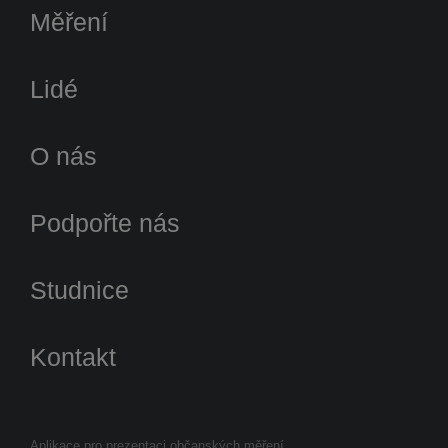
Měření
Lidé
O nás
Podpořte nás
Studnice
Kontakt
Aplikace pro prezentaci občanských měření