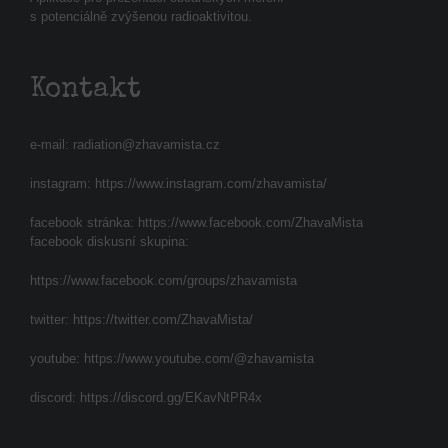
s potenciálně zvýšenou radioaktivitou.
Kontakt
e-mail:
radiation@zhavamista.cz
instagram:
https://www.instagram.com/zhavamista/
facebook stránka:
https://www.facebook.com/ZhavaMista
facebook diskusní skupina:
https://www.facebook.com/groups/zhavamista
twitter:
https://twitter.com/ZhavaMista/
youtube:
https://www.youtube.com/@zhavamista
discord:
https://discord.gg/EKavNtPR4x