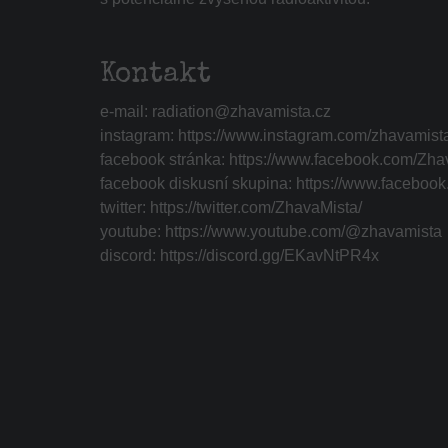
Kontakt
e-mail:
radiation@zhavamista.cz
instagram:
https://www.instagram.com/zhavamist
facebook stránka:
https://www.facebook.com/Zha
facebook diskusní skupina:
https://www.faceboo
twitter:
https://twitter.com/ZhavaMista/
youtube:
https://www.youtube.com/@zhavamista
discord:
https://discord.gg/EKavNtPR4x