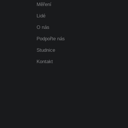
Měření
Lidé
O nás
Podpořte nás
Studnice
Kontakt