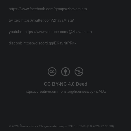
https://www.facebook.com/groups/zhavamista
twitter:
https://twitter.com/ZhavaMista/
youtube:
https://www.youtube.com/@zhavamista
discord:
https://discord.gg/EKavNtPR4x
CC BY-NC 4.0 Deed
https://creativecommons.org/licenses/by-nc/4.0/
© 2026 Žhavá místa - Tile generated maps: 3348 z 3348 (8.8.2026 22:30:38)