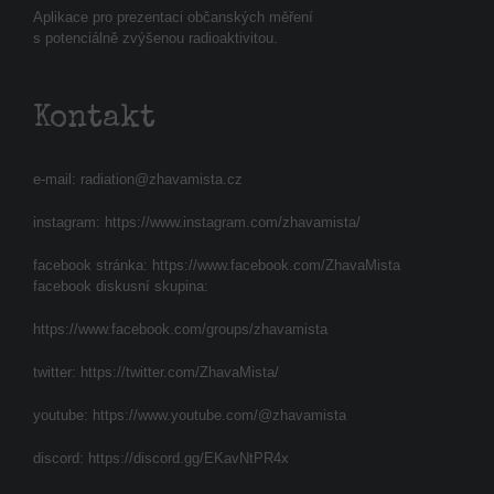
Aplikace pro prezentaci občanských měření
s potenciálně zvýšenou radioaktivitou.
Kontakt
e-mail:
radiation@zhavamista.cz
instagram:
https://www.instagram.com/zhavamista/
facebook stránka:
https://www.facebook.com/ZhavaMista
facebook diskusní skupina:
https://www.facebook.com/groups/zhavamista
twitter:
https://twitter.com/ZhavaMista/
youtube:
https://www.youtube.com/@zhavamista
discord:
https://discord.gg/EKavNtPR4x