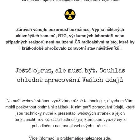
Stone Jáchymov
103
Bývalý důl
RadiaCode
Barbora -
0.043 - 0.26 µSv/h
103
Jáchymov
Zároveň věnujte pozornost poznámce: Vyjma některých
aktivnějších kamenů, RTG, výzkumných laboratoří nebo
Bývalý důl
případných reaktorů není na území ČR radioaktivní místo, které by
RadiaCode
Barbora -
0 - 0 µSv/h
103
i krátkodobě ohrožovalo zdravotní stav návštěvníků!
Jáchymov
Skalica walk:
RadiaCode
0.03 - 0.43 µSv/h
1
110
Ještě opruz, ale musí být. Souhlas
ohledně zpracování Vašich údajů
Cesta -
17.7.2026
05:39 -
RAYSID
0.06 - 1.805 µSv/h
17.7.2026
Na naší webové stránce využíváme různé technologie, abychom Vám
06:10
mohli poskytnout optimální zážitek. K nim patří zpracování údajů, které
jsou technicky nutné k prezentaci webových stránek a jejich
Cesta -
funkcionalit, rovněž další technologie, které jsou využívány k
20.7.2026
pohodlnému nastavení webových stránek.
10:30 -
CzechRad
0.036 - 0.539 µSv/h
20.7.2026
Více informací o problematice naleznete
zde
.
12:28