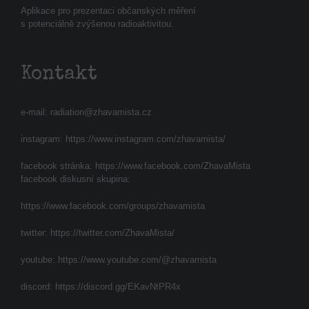
Aplikace pro prezentaci občanských měření
s potenciálně zvýšenou radioaktivitou.
Kontakt
e-mail:
radiation@zhavamista.cz
instagram:
https://www.instagram.com/zhavamista/
facebook stránka:
https://www.facebook.com/ZhavaMista
facebook diskusní skupina:
https://www.facebook.com/groups/zhavamista
twitter:
https://twitter.com/ZhavaMista/
youtube:
https://www.youtube.com/@zhavamista
discord:
https://discord.gg/EKavNtPR4x