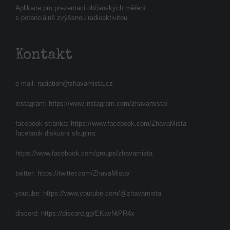
Aplikace pro prezentaci občanských měření
s potenciálně zvýšenou radioaktivitou.
Kontakt
e-mail:
radiation@zhavamista.cz
instagram:
https://www.instagram.com/zhavamista/
facebook stránka:
https://www.facebook.com/ZhavaMista
facebook diskusní skupina:
https://www.facebook.com/groups/zhavamista
twitter:
https://twitter.com/ZhavaMista/
youtube:
https://www.youtube.com/@zhavamista
discord:
https://discord.gg/EKavNtPR4x