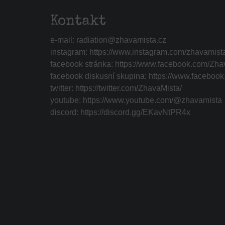
Kontakt
e-mail:
radiation@zhavamista.cz
instagram:
https://www.instagram.com/zhavamist
facebook stránka:
https://www.facebook.com/Zha
facebook diskusní skupina:
https://www.faceboo
twitter:
https://twitter.com/ZhavaMista/
youtube:
https://www.youtube.com/@zhavamista
discord:
https://discord.gg/EKavNtPR4x