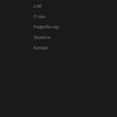
Lidé
O nás
Podpořte nás
Studnice
Kontakt