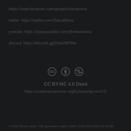
https://www.facebook.com/groups/zhavamista
twitter:
https://twitter.com/ZhavaMista/
youtube:
https://www.youtube.com/@zhavamista
discord:
https://discord.gg/EKavNtPR4x
CC BY-NC 4.0 Deed
https://creativecommons.org/licenses/by-nc/4.0/
© 2026 Žhavá místa - Tile generated maps: 3348 z 3348 (8.8.2026 22:30:38)