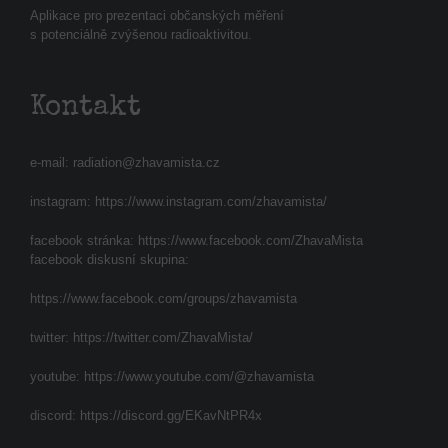
Aplikace pro prezentaci občanských měření
s potenciálně zvýšenou radioaktivitou.
Kontakt
e-mail:
radiation@zhavamista.cz
instagram:
https://www.instagram.com/zhavamista/
facebook stránka:
https://www.facebook.com/ZhavaMista
facebook diskusní skupina:
https://www.facebook.com/groups/zhavamista
twitter:
https://twitter.com/ZhavaMista/
youtube:
https://www.youtube.com/@zhavamista
discord:
https://discord.gg/EKavNtPR4x