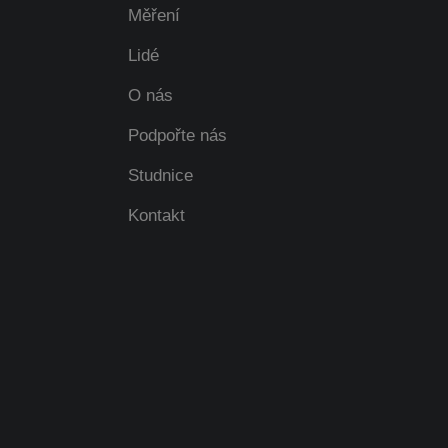
Měření
Lidé
O nás
Podpořte nás
Studnice
Kontakt