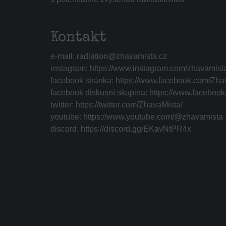
Kontakt
e-mail:
radiation@zhavamista.cz
instagram:
https://www.instagram.com/zhavamist
facebook stránka:
https://www.facebook.com/Zha
facebook diskusní skupina:
https://www.faceboo
twitter:
https://twitter.com/ZhavaMista/
youtube:
https://www.youtube.com/@zhavamista
discord:
https://discord.gg/EKavNtPR4x