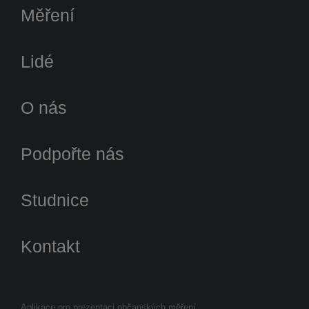
Měření
Lidé
O nás
Podpořte nás
Studnice
Kontakt
Aplikace pro prezentaci občanských měření