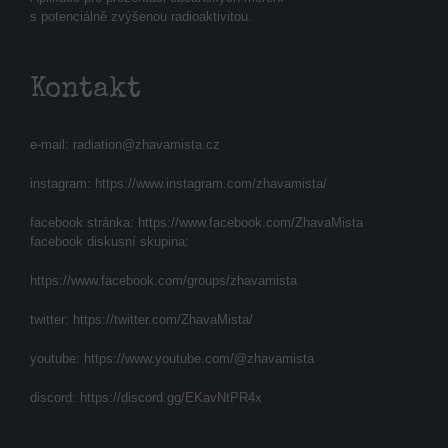
s potenciálně zvýšenou radioaktivitou.
Kontakt
e-mail:
radiation@zhavamista.cz
instagram:
https://www.instagram.com/zhavamista/
facebook stránka:
https://www.facebook.com/ZhavaMista
facebook diskusní skupina:
https://www.facebook.com/groups/zhavamista
twitter:
https://twitter.com/ZhavaMista/
youtube:
https://www.youtube.com/@zhavamista
discord:
https://discord.gg/EKavNtPR4x