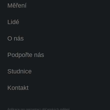
Měření
Lidé
O nás
Podpořte nás
Studnice
Kontakt
Aplikace pro prezentaci občanských měření