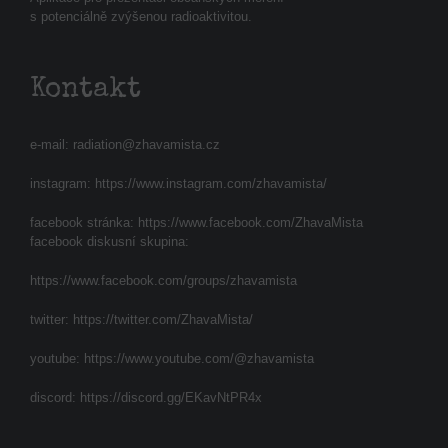
s potenciálně zvýšenou radioaktivitou.
Kontakt
e-mail:
radiation@zhavamista.cz
instagram:
https://www.instagram.com/zhavamista/
facebook stránka:
https://www.facebook.com/ZhavaMista
facebook diskusní skupina:
https://www.facebook.com/groups/zhavamista
twitter:
https://twitter.com/ZhavaMista/
youtube:
https://www.youtube.com/@zhavamista
discord:
https://discord.gg/EKavNtPR4x