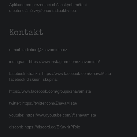
Aplikace pro prezentaci občanských měření
s potenciálně zvýšenou radioaktivitou.
Kontakt
e-mail:
radiation@zhavamista.cz
instagram:
https://www.instagram.com/zhavamista/
facebook stránka:
https://www.facebook.com/ZhavaMista
facebook diskusní skupina:
https://www.facebook.com/groups/zhavamista
twitter:
https://twitter.com/ZhavaMista/
youtube:
https://www.youtube.com/@zhavamista
discord:
https://discord.gg/EKavNtPR4x