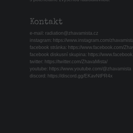
Kontakt
e-mail:
radiation@zhavamista.cz
instagram:
https://www.instagram.com/zhavamist
facebook stránka:
https://www.facebook.com/Zha
facebook diskusní skupina:
https://www.faceboo
twitter:
https://twitter.com/ZhavaMista/
youtube:
https://www.youtube.com/@zhavamista
discord:
https://discord.gg/EKavNtPR4x