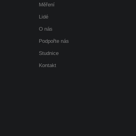
Měření
Lidé
O nás
Podpořte nás
Studnice
Kontakt