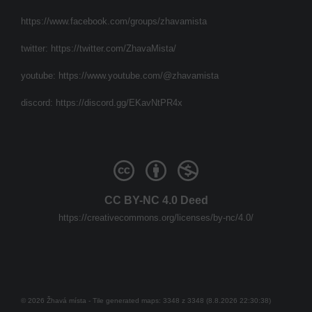
https://www.facebook.com/groups/zhavamista
twitter:
https://twitter.com/ZhavaMista/
youtube:
https://www.youtube.com/@zhavamista
discord:
https://discord.gg/EKavNtPR4x
CC BY-NC 4.0 Deed
https://creativecommons.org/licenses/by-nc/4.0/
© 2026 Žhavá místa - Tile generated maps: 3348 z 3348 (8.8.2026 22:30:38)