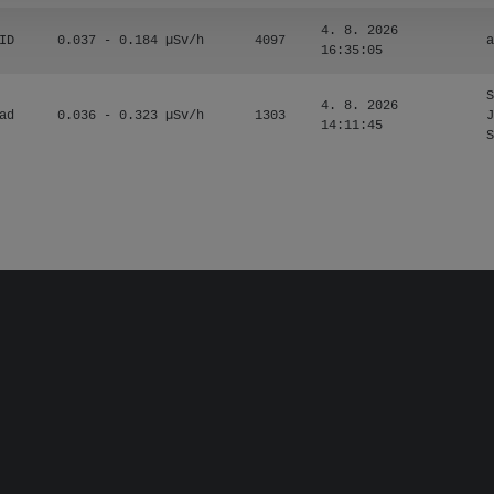
4. 8. 2026
ID
0.037 - 0.184 µSv/h
4097
a
16:35:05
S
4. 8. 2026
ad
0.036 - 0.323 µSv/h
1303
J
14:11:45
S