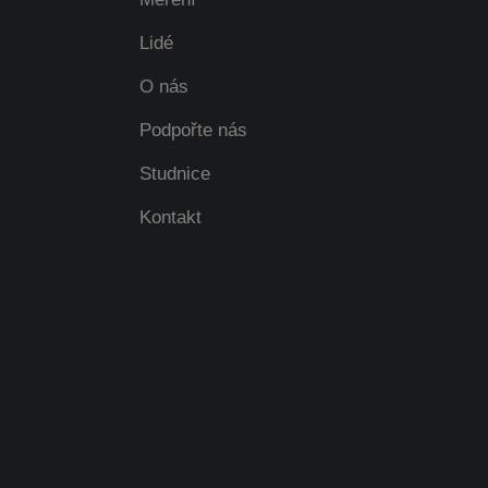
Lidé
O nás
Podpořte nás
Studnice
Kontakt