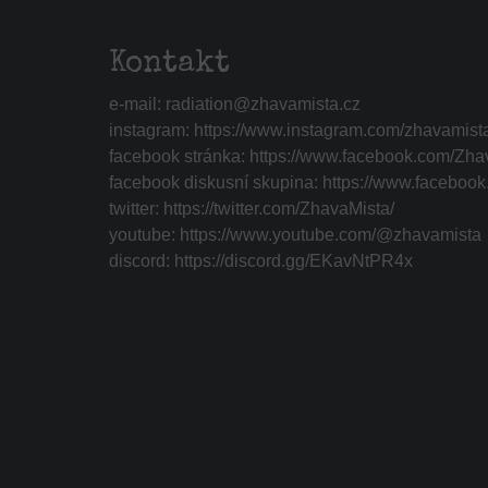
Kontakt
e-mail:
radiation@zhavamista.cz
instagram:
https://www.instagram.com/zhavamist
facebook stránka:
https://www.facebook.com/Zha
facebook diskusní skupina:
https://www.faceboo
twitter:
https://twitter.com/ZhavaMista/
youtube:
https://www.youtube.com/@zhavamista
discord:
https://discord.gg/EKavNtPR4x