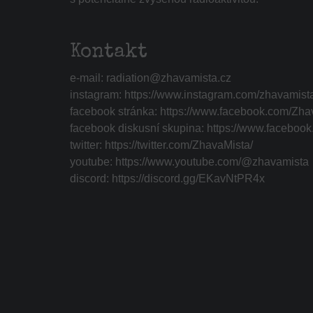
Kontakt
e-mail:
radiation@zhavamista.cz
instagram:
https://www.instagram.com/zhavamist
facebook stránka:
https://www.facebook.com/Zha
facebook diskusní skupina:
https://www.faceboo
twitter:
https://twitter.com/ZhavaMista/
youtube:
https://www.youtube.com/@zhavamista
discord:
https://discord.gg/EKavNtPR4x