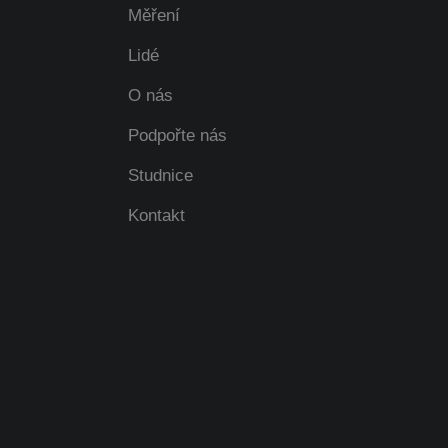
Měření
Lidé
O nás
Podpořte nás
Studnice
Kontakt