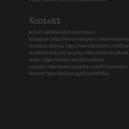
Kontakt
e-mail:
radiation@zhavamista.cz
instagram:
https://www.instagram.com/zhavamist
facebook stránka:
https://www.facebook.com/Zha
facebook diskusní skupina:
https://www.faceboo
twitter:
https://twitter.com/ZhavaMista/
youtube:
https://www.youtube.com/@zhavamista
discord:
https://discord.gg/EKavNtPR4x