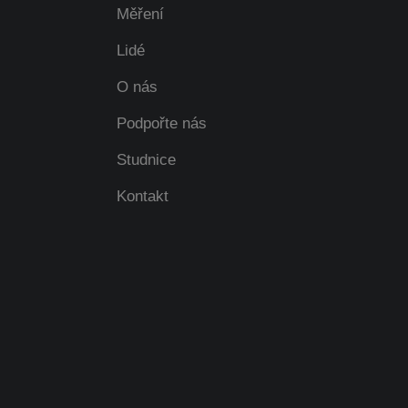
Měření
Lidé
O nás
Podpořte nás
Studnice
Kontakt