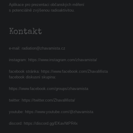
Aplikace pro prezentaci občanských měření
s potenciálně zvýšenou radioaktivitou.
Kontakt
e-mail:
radiation@zhavamista.cz
instagram:
https://www.instagram.com/zhavamista/
facebook stránka:
https://www.facebook.com/ZhavaMista
facebook diskusní skupina:
https://www.facebook.com/groups/zhavamista
twitter:
https://twitter.com/ZhavaMista/
youtube:
https://www.youtube.com/@zhavamista
discord:
https://discord.gg/EKavNtPR4x