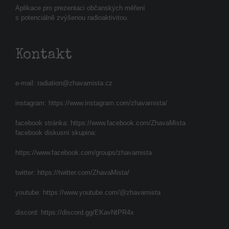
Aplikace pro prezentaci občanských měření
s potenciálně zvýšenou radioaktivitou.
Kontakt
e-mail:
radiation@zhavamista.cz
instagram:
https://www.instagram.com/zhavamista/
facebook stránka:
https://www.facebook.com/ZhavaMista
facebook diskusní skupina:
https://www.facebook.com/groups/zhavamista
twitter:
https://twitter.com/ZhavaMista/
youtube:
https://www.youtube.com/@zhavamista
discord:
https://discord.gg/EKavNtPR4x