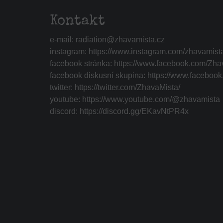
Kontakt
e-mail:
radiation@zhavamista.cz
instagram:
https://www.instagram.com/zhavamist
facebook stránka:
https://www.facebook.com/Zha
facebook diskusní skupina:
https://www.faceboo
twitter:
https://twitter.com/ZhavaMista/
youtube:
https://www.youtube.com/@zhavamista
discord:
https://discord.gg/EKavNtPR4x