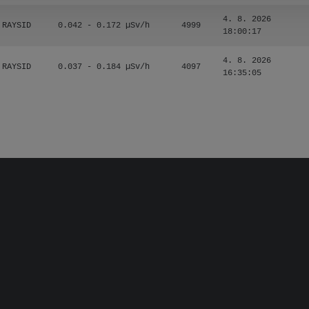
4. 8. 2026
RAYSID
0.042 - 0.172 µSv/h
4999
18:00:17
4. 8. 2026
RAYSID
0.037 - 0.184 µSv/h
4097
16:35:05