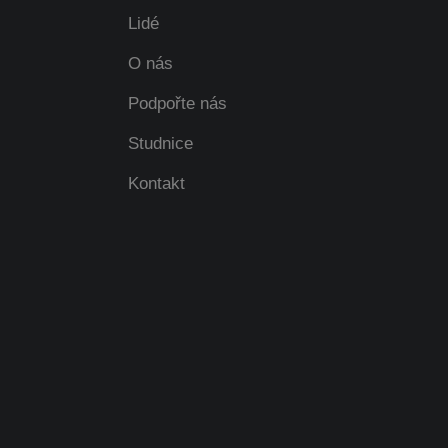
Lidé
O nás
Podpořte nás
Studnice
Kontakt