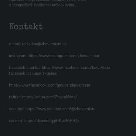
s potenciálně zvýšenou radioaktivitou.
Kontakt
e-mail:
radiation@zhavamista.cz
instagram:
https://www.instagram.com/zhavamista/
facebook stránka:
https://www.facebook.com/ZhavaMista
facebook diskusní skupina:
https://www.facebook.com/groups/zhavamista
twitter:
https://twitter.com/ZhavaMista/
youtube:
https://www.youtube.com/@zhavamista
discord:
https://discord.gg/EKavNtPR4x