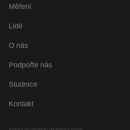
Měření
Lidé
O nás
Podpořte nás
Studnice
Kontakt
Aplikace pro prezentaci občanských měření