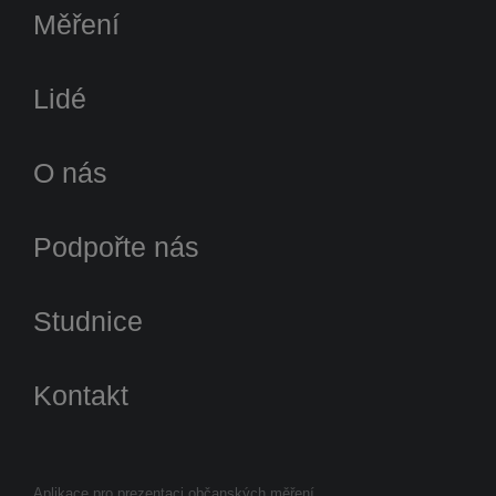
Měření
Lidé
O nás
Podpořte nás
Studnice
Kontakt
Aplikace pro prezentaci občanských měření