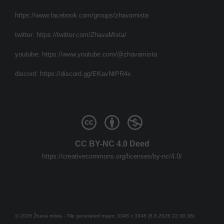
https://www.facebook.com/groups/zhavamista
twitter:
https://twitter.com/ZhavaMista/
youtube:
https://www.youtube.com/@zhavamista
discord:
https://discord.gg/EKavNtPR4x
CC BY-NC 4.0 Deed
https://creativecommons.org/licenses/by-nc/4.0/
© 2026 Žhavá místa - Tile generated maps: 3348 z 3348 (8.8.2026 22:30:38)