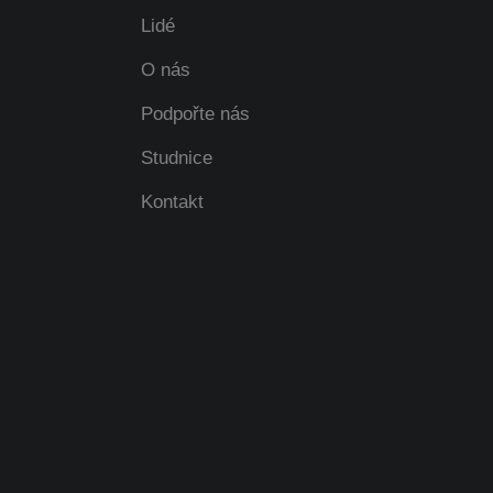
Lidé
O nás
Podpořte nás
Studnice
Kontakt