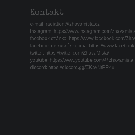
Kontakt
e-mail:
radiation@zhavamista.cz
instagram:
https://www.instagram.com/zhavamist
facebook stránka:
https://www.facebook.com/Zha
facebook diskusní skupina:
https://www.faceboo
twitter:
https://twitter.com/ZhavaMista/
youtube:
https://www.youtube.com/@zhavamista
discord:
https://discord.gg/EKavNtPR4x