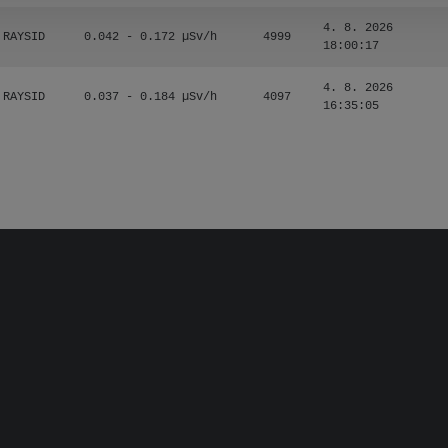
4. 8. 2026
RAYSID
0.042 - 0.172 µSv/h
4999
18:00:17
4. 8. 2026
RAYSID
0.037 - 0.184 µSv/h
4097
16:35:05