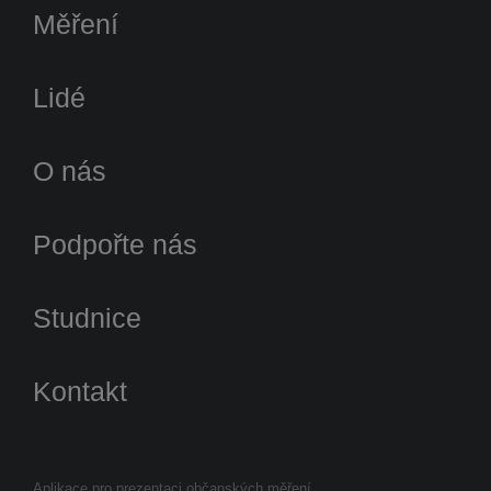
Měření
Lidé
O nás
Podpořte nás
Studnice
Kontakt
Aplikace pro prezentaci občanských měření