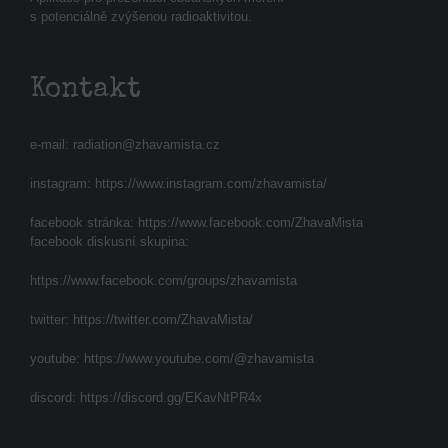
s potenciálně zvýšenou radioaktivitou.
Kontakt
e-mail:
radiation@zhavamista.cz
instagram:
https://www.instagram.com/zhavamista/
facebook stránka:
https://www.facebook.com/ZhavaMista
facebook diskusní skupina:
https://www.facebook.com/groups/zhavamista
twitter:
https://twitter.com/ZhavaMista/
youtube:
https://www.youtube.com/@zhavamista
discord:
https://discord.gg/EKavNtPR4x