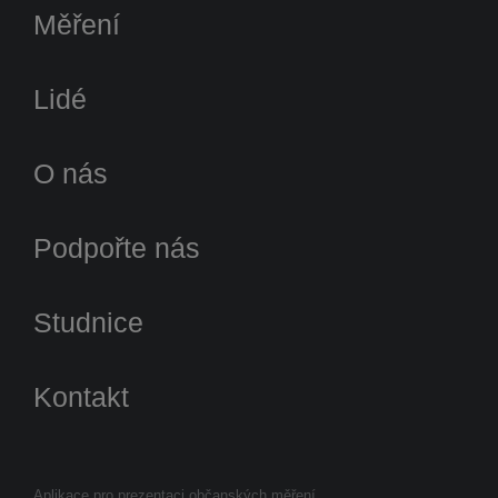
Měření
Lidé
O nás
Podpořte nás
Studnice
Kontakt
Aplikace pro prezentaci občanských měření