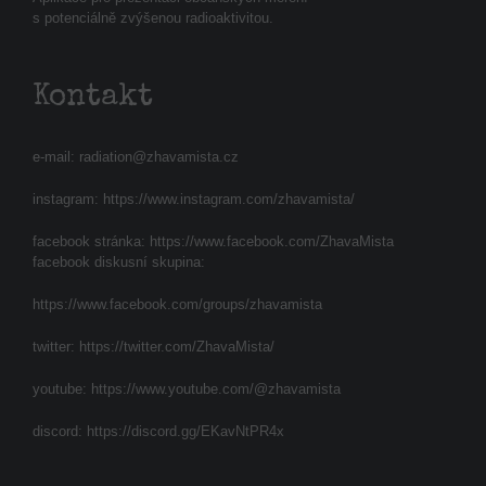
s potenciálně zvýšenou radioaktivitou.
Kontakt
e-mail:
radiation@zhavamista.cz
instagram:
https://www.instagram.com/zhavamista/
facebook stránka:
https://www.facebook.com/ZhavaMista
facebook diskusní skupina:
https://www.facebook.com/groups/zhavamista
twitter:
https://twitter.com/ZhavaMista/
youtube:
https://www.youtube.com/@zhavamista
discord:
https://discord.gg/EKavNtPR4x