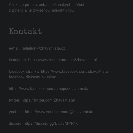
Aplikace pro prezentaci občanských měření
s potenciálně zvýšenou radioaktivitou.
Kontakt
e-mail:
radiation@zhavamista.cz
instagram:
https://www.instagram.com/zhavamista/
facebook stránka:
https://www.facebook.com/ZhavaMista
facebook diskusní skupina:
https://www.facebook.com/groups/zhavamista
twitter:
https://twitter.com/ZhavaMista/
youtube:
https://www.youtube.com/@zhavamista
discord:
https://discord.gg/EKavNtPR4x