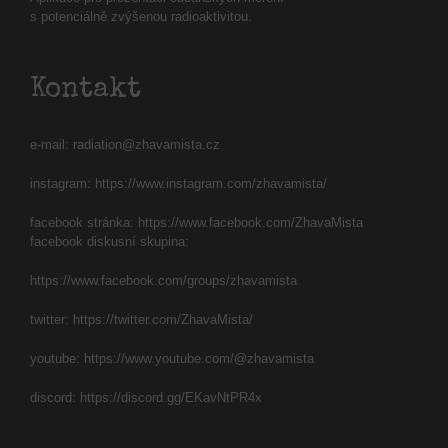
s potenciálně zvýšenou radioaktivitou.
Kontakt
e-mail:
radiation@zhavamista.cz
instagram:
https://www.instagram.com/zhavamista/
facebook stránka:
https://www.facebook.com/ZhavaMista
facebook diskusní skupina:
https://www.facebook.com/groups/zhavamista
twitter:
https://twitter.com/ZhavaMista/
youtube:
https://www.youtube.com/@zhavamista
discord:
https://discord.gg/EKavNtPR4x