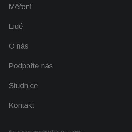
Měření
Lidé
O nás
Podpořte nás
Studnice
Kontakt
Aplikace pro prezentaci občanských měření