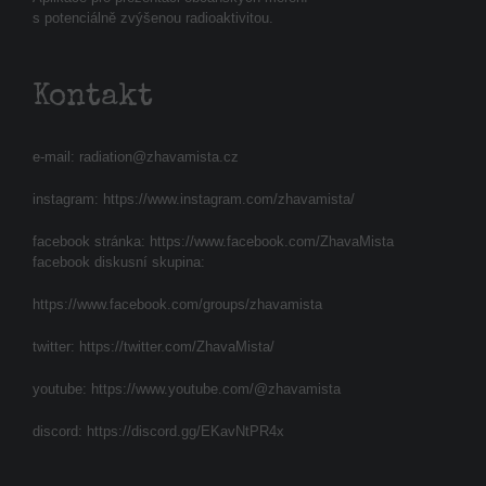
s potenciálně zvýšenou radioaktivitou.
Kontakt
e-mail:
radiation@zhavamista.cz
instagram:
https://www.instagram.com/zhavamista/
facebook stránka:
https://www.facebook.com/ZhavaMista
facebook diskusní skupina:
https://www.facebook.com/groups/zhavamista
twitter:
https://twitter.com/ZhavaMista/
youtube:
https://www.youtube.com/@zhavamista
discord:
https://discord.gg/EKavNtPR4x