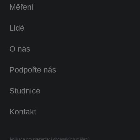
Měření
Lidé
O nás
Podpořte nás
Studnice
Kontakt
Aplikace pro prezentaci občanských měření