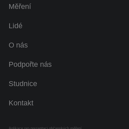
Měření
Lidé
O nás
Podpořte nás
Studnice
Kontakt
Aplikace pro prezentaci občanských měření