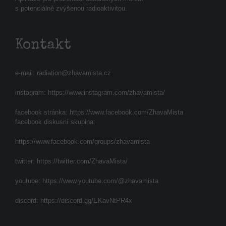
s potenciálně zvýšenou radioaktivitou.
Kontakt
e-mail:
radiation@zhavamista.cz
instagram:
https://www.instagram.com/zhavamista/
facebook stránka:
https://www.facebook.com/ZhavaMista
facebook diskusní skupina:
https://www.facebook.com/groups/zhavamista
twitter:
https://twitter.com/ZhavaMista/
youtube:
https://www.youtube.com/@zhavamista
discord:
https://discord.gg/EKavNtPR4x