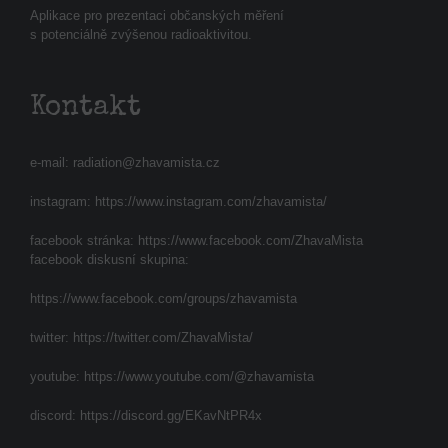
Aplikace pro prezentaci občanských měření
s potenciálně zvýšenou radioaktivitou.
Kontakt
e-mail:
radiation@zhavamista.cz
instagram:
https://www.instagram.com/zhavamista/
facebook stránka:
https://www.facebook.com/ZhavaMista
facebook diskusní skupina:
https://www.facebook.com/groups/zhavamista
twitter:
https://twitter.com/ZhavaMista/
youtube:
https://www.youtube.com/@zhavamista
discord:
https://discord.gg/EKavNtPR4x